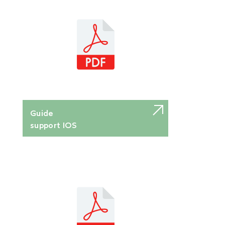
Guide
support IOS