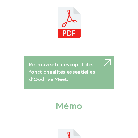
Retrouvez le descriptif des
fonctionnalités essentielles
d’Oodrive Meet.
Mémo