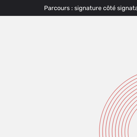
Parcours : signature côté signat